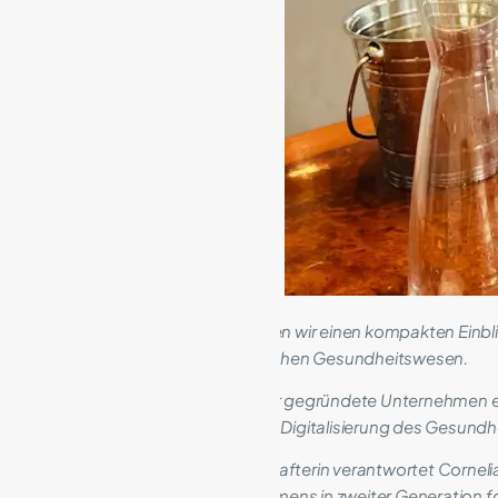
Im Rahmen des Besuchs bekamen wir einen kompakten Einb
Softwareunternehmen im deutschen Gesundheitswesen.
Das 1978 von Dr. Detlef Graessner gegründete Unternehmen e
Zahnarztpraxen
und begleitet die Digitalisierung des Gesun
Als geschäftsführende Gesellschafterin verantwortet Cornel
unabhängigen Familienunternehmens in zweiter Generation fo