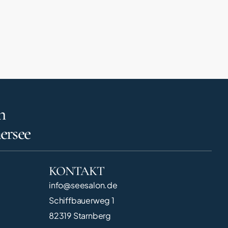
n
ersee
KONTAKT
info@seesalon.de
Schiffbauerweg 1
82319 Starnberg