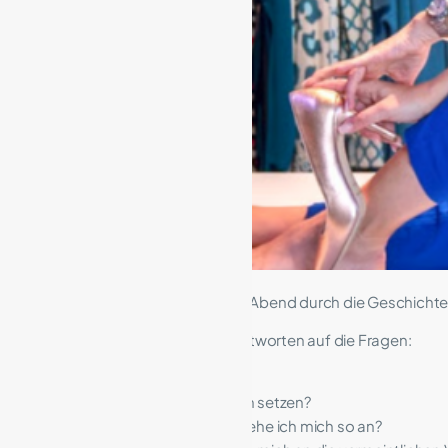
Svetlana Vetter führte an diesem Abend durch die Geschicht
Die Teilnehmerinnen bekamen Antworten auf die Fragen:
Wie werde ich zum Chef im Kleid?
Wie kann ich mit Kleidung Zeichen setzen?
Wer bin ich und wenn ja, warum ziehe ich mich so an?