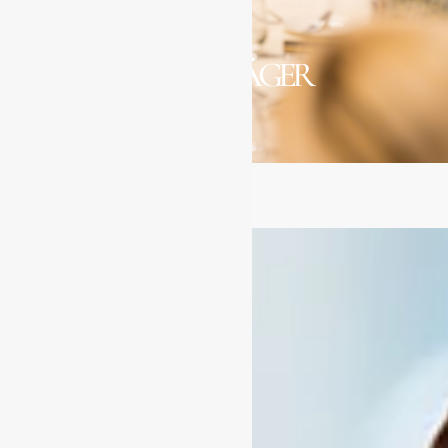
MIT
ULRIKE JÄGER