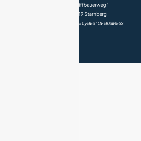
Die Salons
Schiffbauerweg 1
Teilnehmen
82319 Starnberg
Made by BEST OF BUSINESS