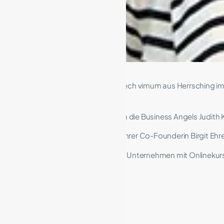
Ulrike Jäger hatte mit ihrem Femtech vimum aus Herrsching i
abgeschlossen.
Eine siebenstellige Summe gaben die Business Angels Judith 
Außerdem hat sie es ebenso mit ihrer Co-Founderin Birgit Ehr
Die Business Angels haben sie als Unternehmen mit Onlinekur
junge Eltern überzeugt.
Kontakt
: